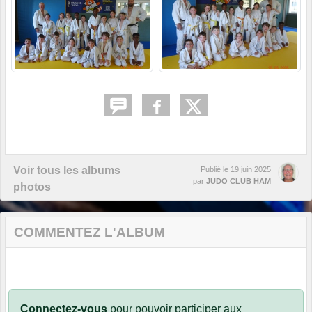
Voir tous les albums
Publié le
19 juin 2025
par
JUDO CLUB HAM
photos
COMMENTEZ L'ALBUM
Connectez-vous
pour pouvoir participer aux