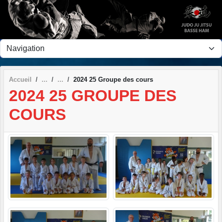
Panneau de gestion des cookies
Accueil
2024 25 Groupe des cours
2024 25 GROUPE DES
COURS