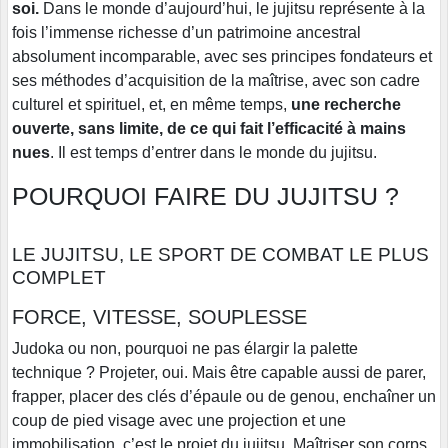
soi.
Dans le monde d’aujourd’hui, le jujitsu représente à la
fois l’immense richesse d’un patrimoine ancestral
absolument incomparable, avec ses principes fondateurs et
ses méthodes d’acquisition de la maîtrise, avec son cadre
culturel et spirituel, et, en même temps,
une recherche
ouverte, sans limite, de ce qui fait l’efficacité à mains
nues
. Il est temps d’entrer dans le monde du jujitsu.
POURQUOI FAIRE DU JUJITSU ?
LE JUJITSU, LE SPORT DE COMBAT LE PLUS
COMPLET
FORCE, VITESSE, SOUPLESSE
Judoka ou non, pourquoi ne pas élargir la palette
technique ? Projeter, oui. Mais être capable aussi de parer,
frapper, placer des clés d’épaule ou de genou, enchaîner un
coup de pied visage avec une projection et une
immobilisation, c’est le projet du jujitsu. Maîtriser son corps