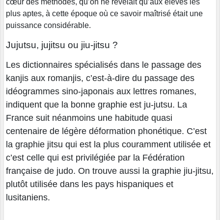
cœur des méthodes, qu’on ne révélait qu’aux élèves les
plus aptes, à cette époque où ce savoir maîtrisé était une
puissance considérable.
Jujutsu, jujitsu ou jiu-jitsu ?
Les dictionnaires spécialisés dans le passage des
kanjis aux romanjis, c’est-à-dire du passage des
idéogrammes sino-japonais aux lettres romanes,
indiquent que la bonne graphie est ju-jutsu. La
France suit néanmoins une habitude quasi
centenaire de légère déformation phonétique. C’est
la graphie jitsu qui est la plus couramment utilisée et
c’est celle qui est privilégiée par la Fédération
française de judo. On trouve aussi la graphie jiu-jitsu,
plutôt utilisée dans les pays hispaniques et
lusitaniens.