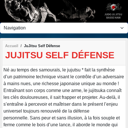
Panneau de gestion des cookies
Accueil
JuJitsu Self Défense
JUJITSU SELF DÉFENSE
Né au temps des samouraïs, le jujutsu * fait la synthèse
d’un patrimoine technique visant le contrôle d’un adversaire
à mains nues, une richesse japonaise unique au monde !
Entraînant son corps comme une arme, le jujitsuka connaît
les clés douloureuses, il sait frapper et projeter. Au-delà, il
s’entraîne à percevoir et maîtriser dans le présent l’enjeu
universel toujours renouvelé de la défense
personnelle. Sans peur et sans illusion, à la fois souple et
ferme comme le bois d’une lance, il aborde le monde qui