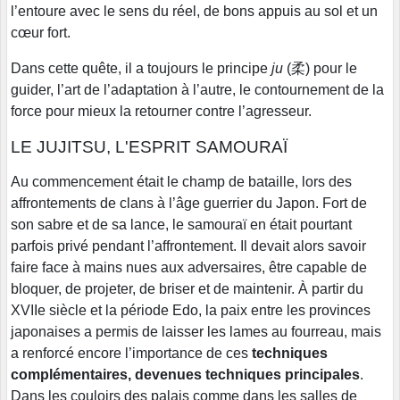
l’entoure avec le sens du réel, de bons appuis au sol et un
cœur fort.
Dans cette quête, il a toujours le principe
ju
(柔) pour le
guider, l’art de l’adaptation à l’autre, le contournement de la
force pour mieux la retourner contre l’agresseur.
LE JUJITSU, L'ESPRIT SAMOURAÏ
Au commencement était le champ de bataille, lors des
affrontements de clans à l’âge guerrier du Japon. Fort de
son sabre et de sa lance, le samouraï en était pourtant
parfois privé pendant l’affrontement. Il devait alors savoir
faire face à mains nues aux adversaires, être capable de
bloquer, de projeter, de briser et de maintenir. À partir du
XVIIe siècle et la période Edo, la paix entre les provinces
japonaises a permis de laisser les lames au fourreau, mais
a renforcé encore l’importance de ces
techniques
complémentaires, devenues techniques principales
.
Dans les couloirs des palais comme dans les salles de