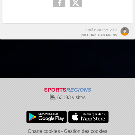
Publié le
30 sept. 2023
par
CHRISTIAN MORIN
SPORTS
REGIONS
63193
visites
Charte cookies
Gestion des cookies