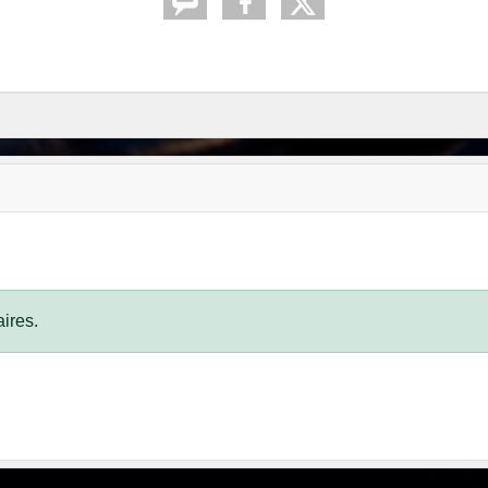
ires.