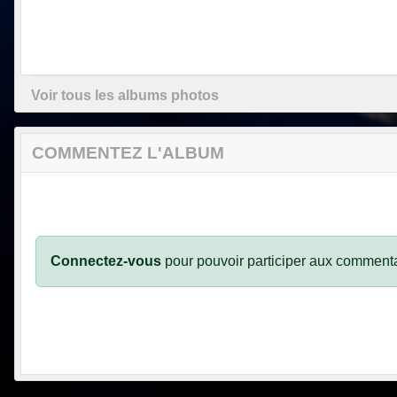
Voir tous les albums photos
COMMENTEZ L'ALBUM
Connectez-vous
pour pouvoir participer aux commenta