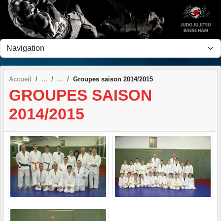
Panneau de gestion des cookies
Accueil
Groupes saison 2014/2015
GROUPES SAISON
2014/2015