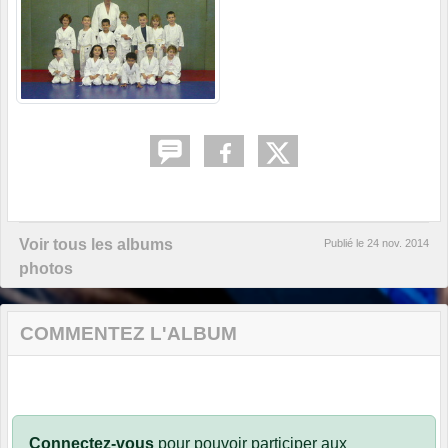
Voir tous les albums
Publié le
24 nov. 2014
photos
COMMENTEZ L'ALBUM
Connectez-vous
pour pouvoir participer aux