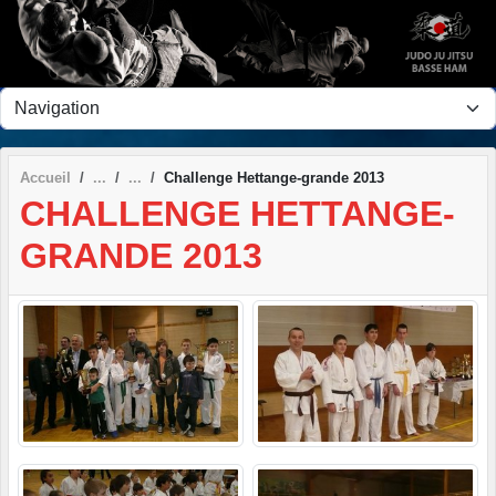
Panneau de gestion des cookies
Accueil
Challenge Hettange-grande 2013
CHALLENGE HETTANGE-
GRANDE 2013