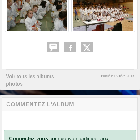
Voir tous les albums
Publié le
05 févr. 2013
photos
COMMENTEZ L'ALBUM
Connectez-vous
pour pouvoir participer aux