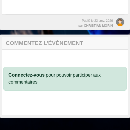
Publié le
23 janv. 2026
par
CHRISTIAN MORIN
COMMENTEZ L’ÉVÈNEMENT
Connectez-vous
pour pouvoir participer aux
commentaires.