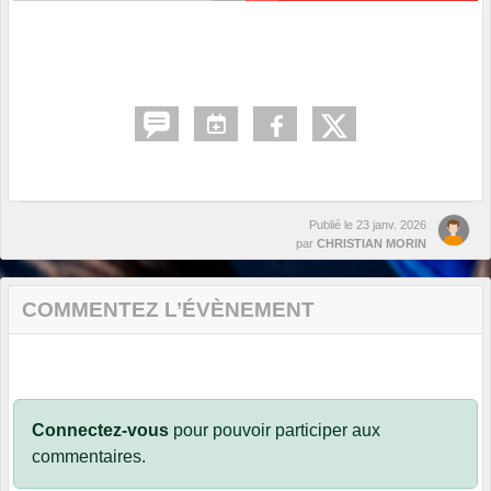
Publié le
23 janv. 2026
par
CHRISTIAN MORIN
COMMENTEZ L’ÉVÈNEMENT
Connectez-vous
pour pouvoir participer aux
commentaires.