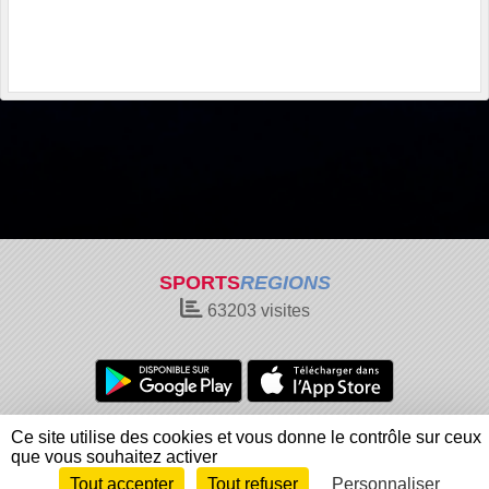
SPORTS
REGIONS
63203
visites
Charte cookies
Gestion des cookies
Ce site utilise des cookies et vous donne le contrôle sur ceux
Informations légales
Signaler un contenu inapproprié
que vous souhaitez activer
Tout accepter
Tout refuser
Personnaliser
Envie de participer ?
Connexion