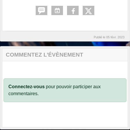
Publié le
05 févr. 2023
COMMENTEZ L’ÉVÈNEMENT
Connectez-vous
pour pouvoir participer aux
commentaires.