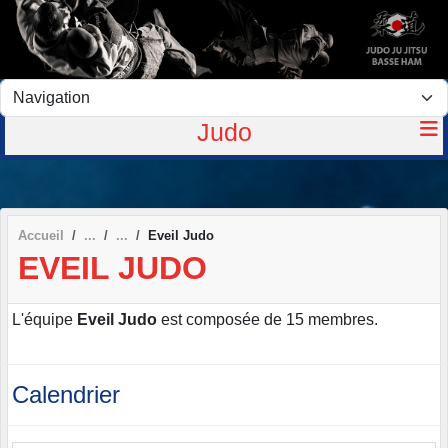
Panneau de gestion des cookies
Judo
Accueil
Eveil Judo
EVEIL JUDO
L'équipe
Eveil Judo
est composée de 15 membres.
Calendrier